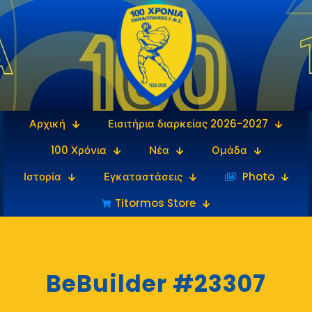
Αρχική
Εισιτήρια διαρκείας 2026-2027
100 Χρόνια
Νέα
Ομάδα
Ιστορία
Εγκαταστάσεις
‎‏‏‎ ‎Photo
Titormos Store
BeBuilder #23307