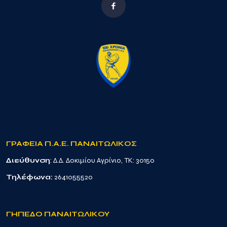
ΓΡΑΦΕΙΑ Π.Α.Ε. ΠΑΝΑΙΤΩΛΙΚΟΣ
Διεύθυνση
: Δ.Δ. Δοκιμίου Αγρίνιο, TK: 30150
Τηλέφωνα:
2641055520
ΓΗΠΕΔΟ ΠΑΝΑΙΤΩΛΙΚΟΥ