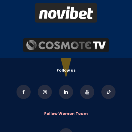
Follow us
Follow Women Team