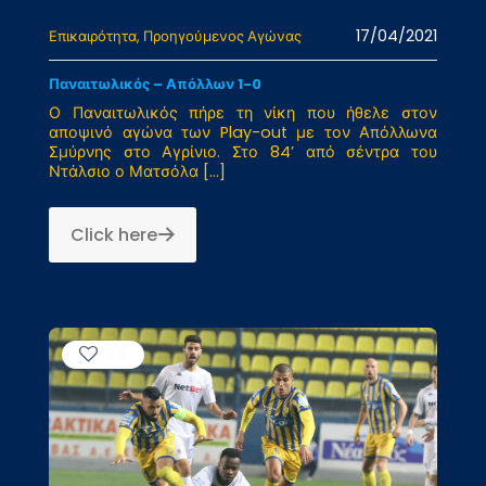
17/04/2021
Επικαιρότητα
Προηγούμενος Αγώνας
Παναιτωλικός – Απόλλων 1-0
Ο Παναιτωλικός πήρε τη νίκη που ήθελε στον
αποψινό αγώνα των Play-out με τον Απόλλωνα
Σμύρνης στο Αγρίνιο. Στο 84’ από σέντρα του
Ντάλσιο ο Ματσόλα
[…]
Click here
74