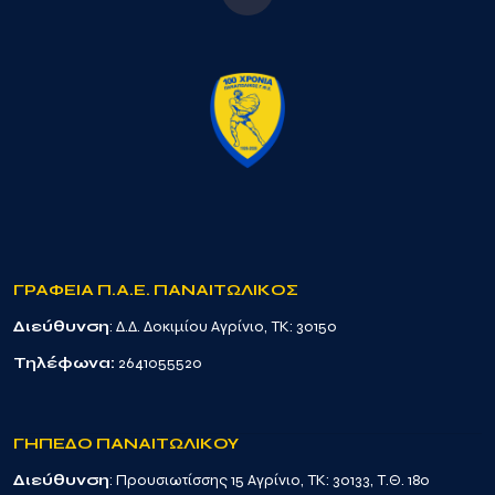
ΓΡΑΦΕΙΑ Π.Α.Ε. ΠΑΝΑΙΤΩΛΙΚΟΣ
Διεύθυνση
: Δ.Δ. Δοκιμίου Αγρίνιο, TK: 30150
Τηλέφωνα:
2641055520
ΓΗΠΕΔΟ ΠΑΝΑΙΤΩΛΙΚΟΥ
Διεύθυνση
: Προυσιωτίσσης 15 Αγρίνιο, TK: 30133, Τ.Θ. 180