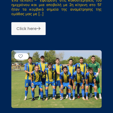
Ένα πέναλτι – “εφεύρεση” στις καθυστερήσεις του
ημιχρόνου και μια αποβολή με 2η κίτρινη στο 51’
ήταν τα κομβικά σημεία της αναμέτρησης της
ομάδας μας με
[…]
Click here