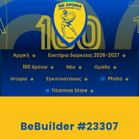
Αρχική
Εισιτήρια διαρκείας 2026-2027
100 Χρόνια
Νέα
Ομάδα
Ιστορία
Εγκαταστάσεις
‎‏‏‎ ‎Photo
Titormos Store
BeBuilder #23307