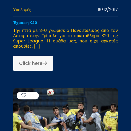
16/12/2017
Υποδομές
Έχασε η Κ20
Την ήττα με 3-0 γνώρισε ο Παναιτωλικός από τον
Αστέρα στην Τρίπολη για το πρωτάθλημα Κ20 της
Super League. Η ομάδα μας, που είχε αρκετές
απουσίες,
[…]
Click here
47