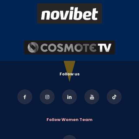
Follow us
Follow Women Team