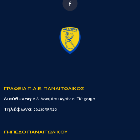
ΓΡΑΦΕΙΑ Π.Α.Ε. ΠΑΝΑΙΤΩΛΙΚΟΣ
Διεύθυνση
: Δ.Δ. Δοκιμίου Αγρίνιο, TK: 30150
Τηλέφωνα:
2641055520
ΓΗΠΕΔΟ ΠΑΝΑΙΤΩΛΙΚΟΥ