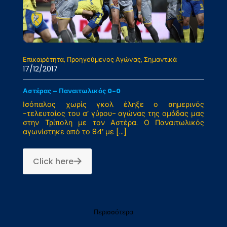
Επικαιρότητα
Προηγούμενος Αγώνας
Σημαντικά
17/12/2017
Αστέρας – Παναιτωλικός 0-0
Ισόπαλος χωρίς γκολ έληξε ο σημερινός
-τελευταίος του α’ γύρου- αγώνας της ομάδας μας
στην Τρίπολη με τον Αστέρα. Ο Παναιτωλικός
αγωνίστηκε από το 84’ με
[…]
Click here
Περισσότερα