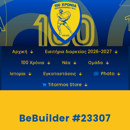
Αρχική
Εισιτήρια διαρκείας 2026-2027
100 Χρόνια
Νέα
Ομάδα
Ιστορία
Εγκαταστάσεις
‎‏‏‎ ‎Photo
Titormos Store
BeBuilder #23307