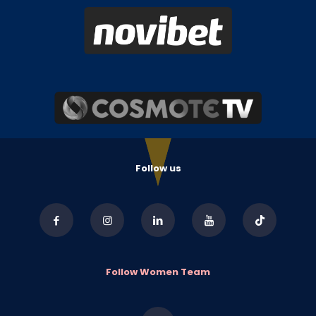
Follow us
Follow Women Team