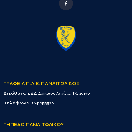
ΓΡΑΦΕΙΑ Π.Α.Ε. ΠΑΝΑΙΤΩΛΙΚΟΣ
Διεύθυνση
: Δ.Δ. Δοκιμίου Αγρίνιο, TK: 30150
Τηλέφωνα:
2641055520
ΓΗΠΕΔΟ ΠΑΝΑΙΤΩΛΙΚΟΥ