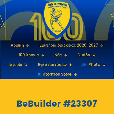
Αρχική
Εισιτήρια διαρκείας 2026-2027
100 Χρόνια
Νέα
Ομάδα
Ιστορία
Εγκαταστάσεις
‎‏‏‎ ‎Photo
Titormos Store
BeBuilder #23307