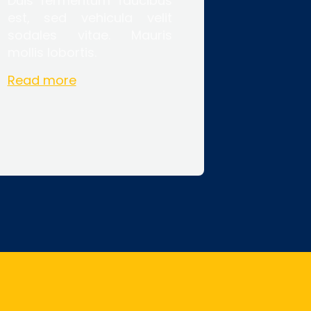
Duis fermentum faucibus
est, sed vehicula velit
sodales vitae. Mauris
mollis lobortis.
Read more