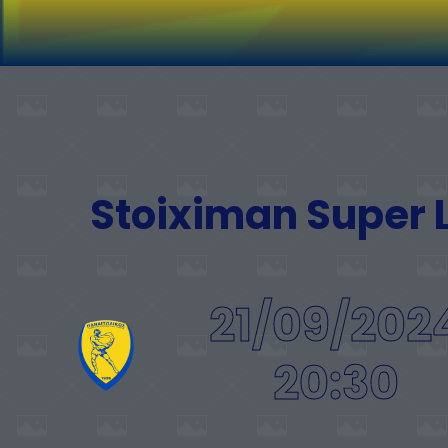
Stoiximan Super
21/09/202
20:30