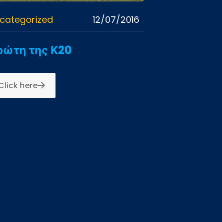
categorized
12/07/2016
ρώτη της Κ20
Click here