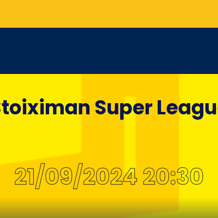
toiximan Super Leag
21/09/2024 20:30