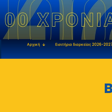
Αρχική
Εισιτήρια διαρκείας 2026-202
B