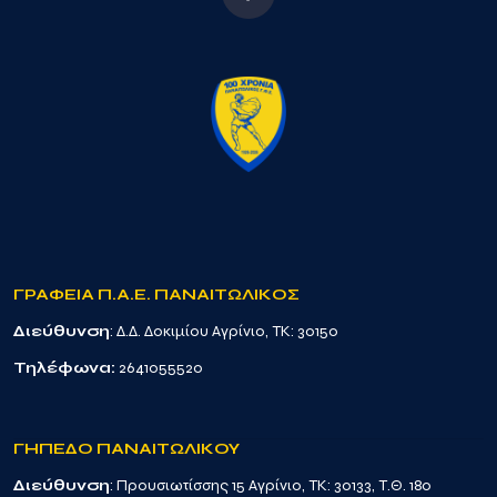
ΓΡΑΦΕΙΑ Π.Α.Ε. ΠΑΝΑΙΤΩΛΙΚΟΣ
Διεύθυνση
: Δ.Δ. Δοκιμίου Αγρίνιο, TK: 30150
Τηλέφωνα:
2641055520
ΓΗΠΕΔΟ ΠΑΝΑΙΤΩΛΙΚΟΥ
Διεύθυνση
: Προυσιωτίσσης 15 Αγρίνιο, TK: 30133, Τ.Θ. 180