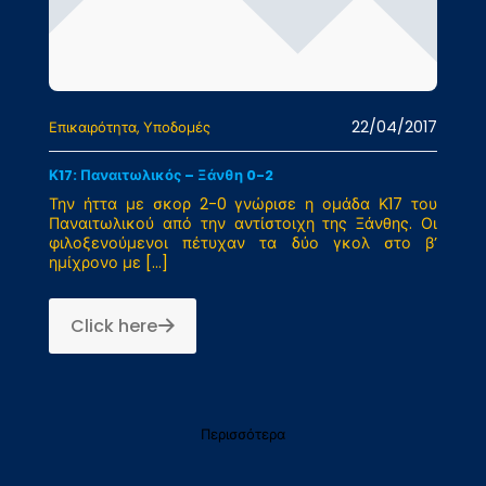
22/04/2017
Επικαιρότητα
Υποδομές
Κ17: Παναιτωλικός – Ξάνθη 0-2
Την ήττα με σκορ 2-0 γνώρισε η ομάδα Κ17 του
Παναιτωλικού από την αντίστοιχη της Ξάνθης. Οι
φιλοξενούμενοι πέτυχαν τα δύο γκολ στο β’
ημίχρονο με
[…]
Click here
Περισσότερα