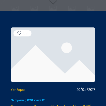
89
20/04/2017
Υποδομές
Οι αγώνες Κ20 και Κ17