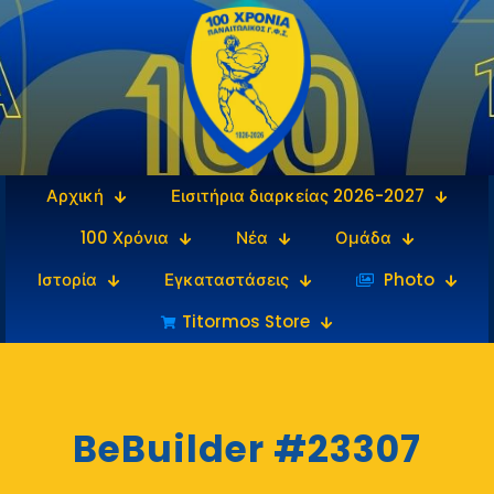
Αρχική
Εισιτήρια διαρκείας 2026-2027
100 Χρόνια
Νέα
Ομάδα
Ιστορία
Εγκαταστάσεις
‎‏‏‎ ‎Photo
Titormos Store
BeBuilder #23307