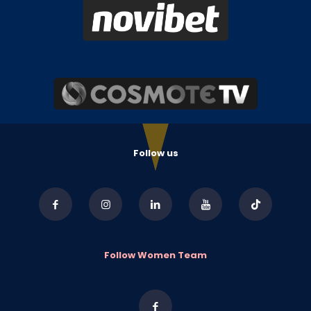
Follow us
Follow Women Team