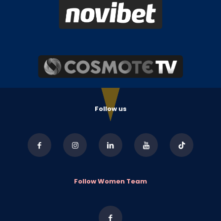
Follow us
Follow Women Team