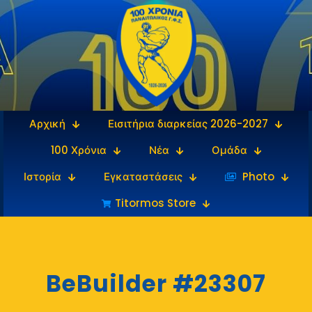
Αρχική
Εισιτήρια διαρκείας 2026-2027
100 Χρόνια
Νέα
Ομάδα
Ιστορία
Εγκαταστάσεις
‎‏‏‎ ‎Photo
Titormos Store
BeBuilder #23307