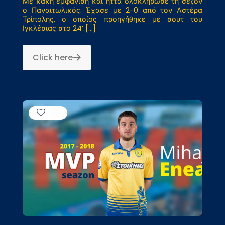
Με κακή εμφάνιση και ήττα ολοκλήρωσε τη σεζόν
ο Παναιτωλικός. Έχασε με 2-0 από τον Αστέρα
Τρίπολης, ο οποίος προηγήθηκε με σουτ του
Ιγκλέσιας στο 24’
[…]
Click here
40