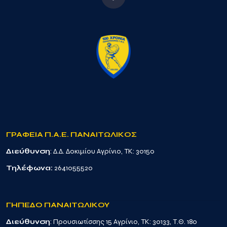
ΓΡΑΦΕΙΑ Π.Α.Ε. ΠΑΝΑΙΤΩΛΙΚΟΣ
Διεύθυνση
: Δ.Δ. Δοκιμίου Αγρίνιο, TK: 30150
Τηλέφωνα:
2641055520
ΓΗΠΕΔΟ ΠΑΝΑΙΤΩΛΙΚΟΥ
Διεύθυνση
: Προυσιωτίσσης 15 Αγρίνιο, TK: 30133, Τ.Θ. 180