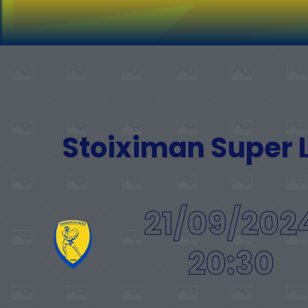
Stoiximan Super
21/09/202
20:30