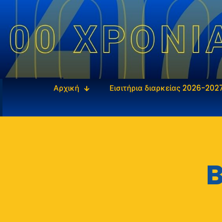
Αρχική
Εισιτήρια διαρκείας 2026-202
B