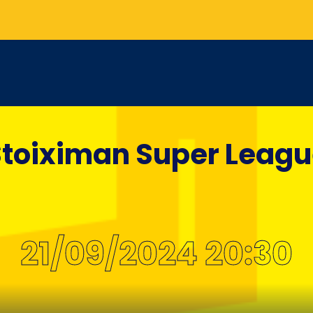
toiximan Super Leag
21/09/2024 20:30