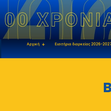
Αρχική
Εισιτήρια διαρκείας 2026-202
B