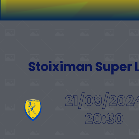
Stoiximan Super
21/09/202
20:30