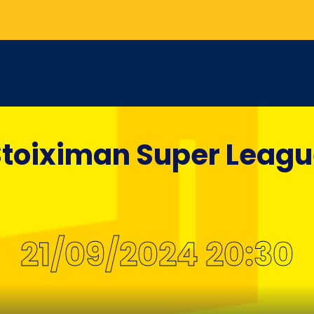
toiximan Super Leag
21/09/2024 20:30