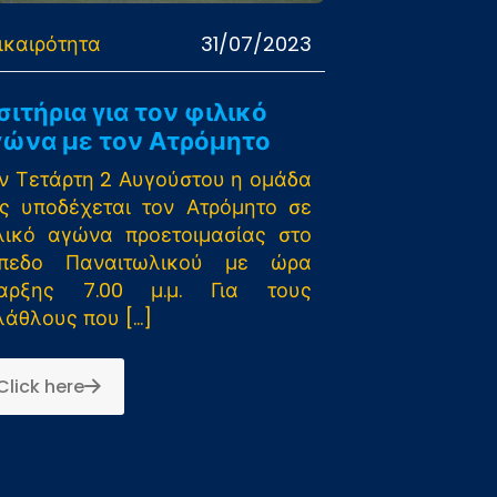
ικαιρότητα
31/07/2023
σιτήρια για τον φιλικό
γώνα με τον Ατρόμητο
ν Τετάρτη 2 Αυγούστου η ομάδα
ς υποδέχεται τον Ατρόμητο σε
λικό αγώνα προετοιμασίας στο
πεδο Παναιτωλικού με ώρα
αρξης 7.00 μ.μ. Για τους
λάθλους που
[…]
Click here