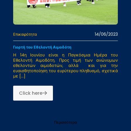
14/06/2023
Επικαιρότητα
Γιορτή του Εθελοντή Αιμοδότη
Η 14η Ιουνίου είναι η Παγκόσμια Ημέρα του
Εθελοντή Αιμοδότη. Προς τιμή των ανώνυμων
εθελοντών αιμοδοτών, αλλά και για την
ευαισθητοποίηση του ευρύτερου πληθυσμό, σχετικά
με
[…]
Click here
Περισσότερα