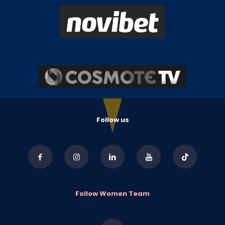
Follow us
Follow Women Team