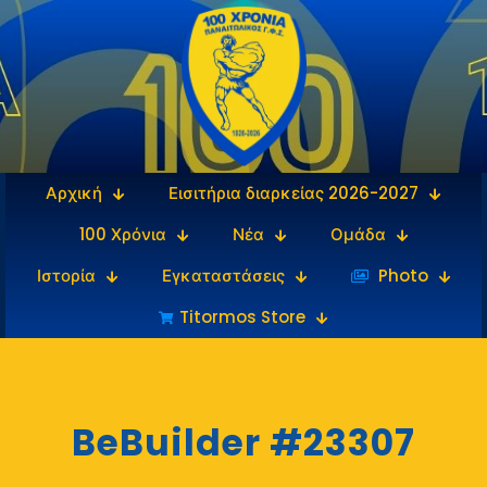
Αρχική
Εισιτήρια διαρκείας 2026-2027
100 Χρόνια
Νέα
Ομάδα
Ιστορία
Εγκαταστάσεις
‎‏‏‎ ‎Photo
Titormos Store
BeBuilder #23307