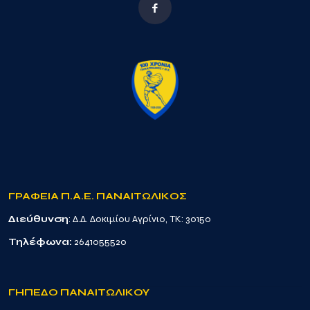
ΓΡΑΦΕΙΑ Π.Α.Ε. ΠΑΝΑΙΤΩΛΙΚΟΣ
Διεύθυνση
: Δ.Δ. Δοκιμίου Αγρίνιο, TK: 30150
Τηλέφωνα:
2641055520
ΓΗΠΕΔΟ ΠΑΝΑΙΤΩΛΙΚΟΥ