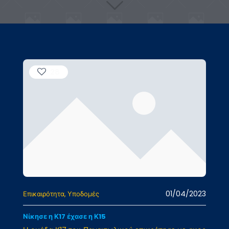
28
01/04/2023
Επικαιρότητα
Υποδομές
Νίκησε η Κ17 έχασε η Κ15