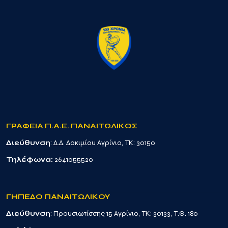
ΓΡΑΦΕΙΑ Π.Α.Ε. ΠΑΝΑΙΤΩΛΙΚΟΣ
Διεύθυνση
: Δ.Δ. Δοκιμίου Αγρίνιο, TK: 30150
Τηλέφωνα:
2641055520
ΓΗΠΕΔΟ ΠΑΝΑΙΤΩΛΙΚΟΥ
Διεύθυνση
: Προυσιωτίσσης 15 Αγρίνιο, TK: 30133, Τ.Θ. 180