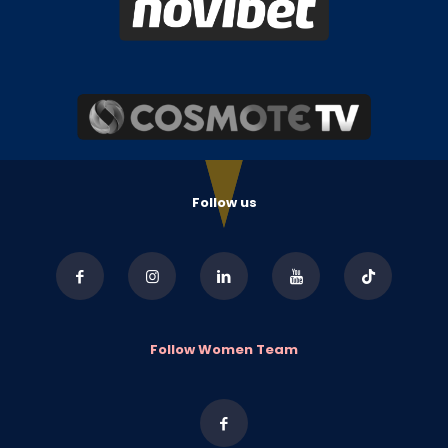
Follow us
Follow Women Team