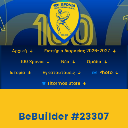
Αρχική
Εισιτήρια διαρκείας 2026-2027
100 Χρόνια
Νέα
Ομάδα
Ιστορία
Εγκαταστάσεις
‎‏‏‎ ‎Photo
Titormos Store
BeBuilder #23307