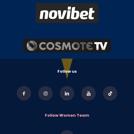
Follow us
Follow Women Team