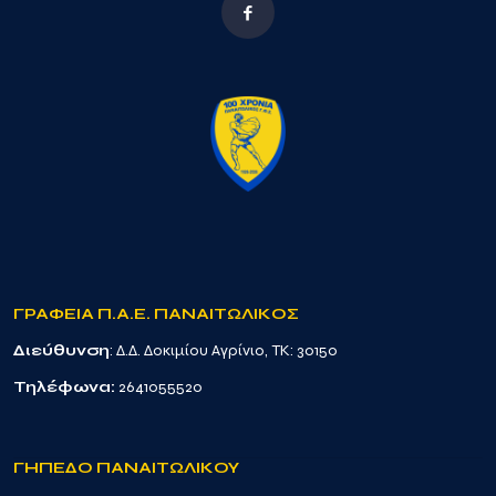
ΓΡΑΦΕΙΑ Π.Α.Ε. ΠΑΝΑΙΤΩΛΙΚΟΣ
Διεύθυνση
: Δ.Δ. Δοκιμίου Αγρίνιο, TK: 30150
Τηλέφωνα:
2641055520
ΓΗΠΕΔΟ ΠΑΝΑΙΤΩΛΙΚΟΥ