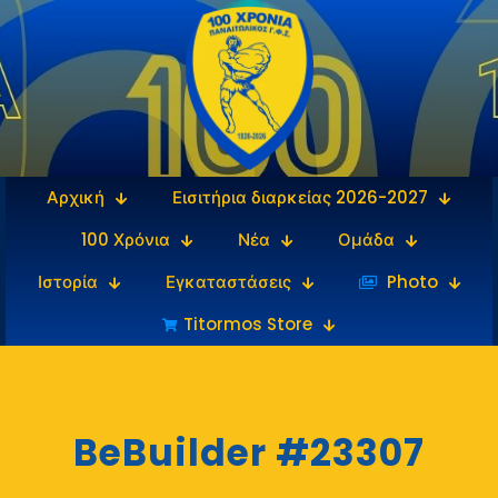
Αρχική
Εισιτήρια διαρκείας 2026-2027
100 Χρόνια
Νέα
Ομάδα
Ιστορία
Εγκαταστάσεις
‎‏‏‎ ‎Photo
Titormos Store
BeBuilder #23307