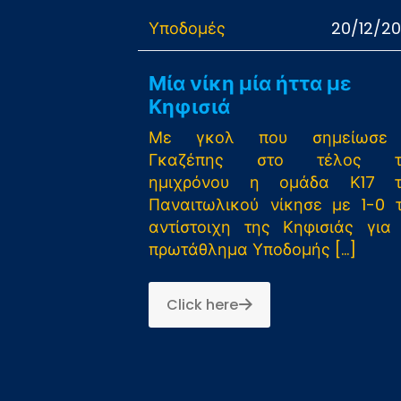
Υποδομές
20/12/2
Μία νίκη μία ήττα με
Κηφισιά
Με γκολ που σημείωσε
Γκαζέπης στο τέλος τ
ημιχρόνου η ομάδα Κ17 τ
Παναιτωλικού νίκησε με 1-0 
αντίστοιχη της Κηφισιάς για
πρωτάθλημα Υποδομής
[…]
Click here