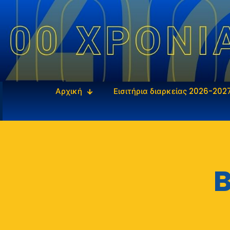
Αρχική
Εισιτήρια διαρκείας 2026-202
B