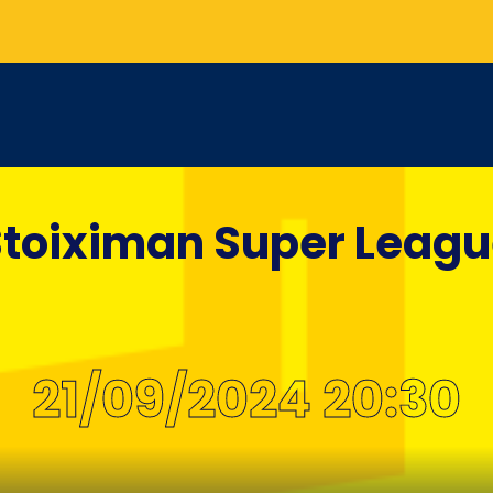
toiximan Super Leag
21/09/2024 20:30