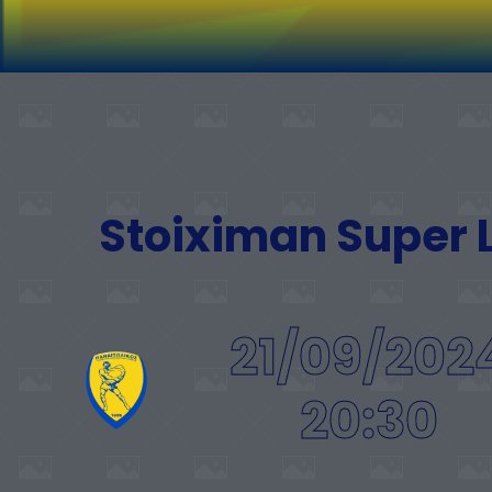
Stoiximan Super
21/09/202
20:30