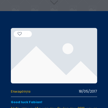
77
18/05/2017
Επικαιρότητα
Good luck Fabian!