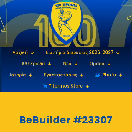
Αρχική
Εισιτήρια διαρκείας 2026-2027
100 Χρόνια
Νέα
Ομάδα
Ιστορία
Εγκαταστάσεις
‎‏‏‎ ‎Photo
Titormos Store
BeBuilder #23307