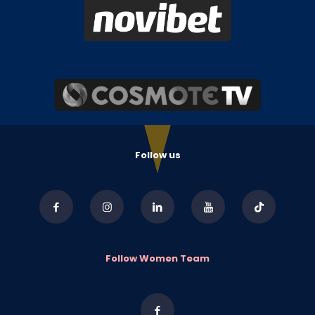
Follow us
Follow Women Team