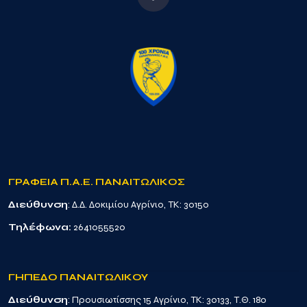
ΓΡΑΦΕΙΑ Π.Α.Ε. ΠΑΝΑΙΤΩΛΙΚΟΣ
Διεύθυνση
: Δ.Δ. Δοκιμίου Αγρίνιο, TK: 30150
Τηλέφωνα:
2641055520
ΓΗΠΕΔΟ ΠΑΝΑΙΤΩΛΙΚΟΥ
Διεύθυνση
: Προυσιωτίσσης 15 Αγρίνιο, TK: 30133, Τ.Θ. 180