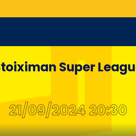
toiximan Super Leag
21/09/2024 20:30