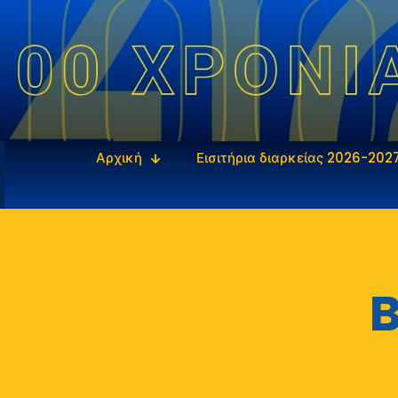
Αρχική
Εισιτήρια διαρκείας 2026-202
B