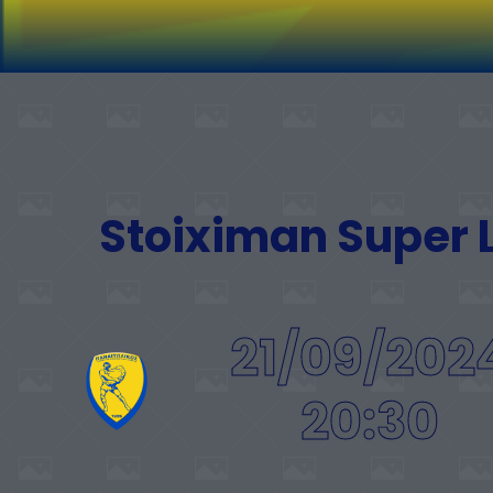
Stoiximan Super
21/09/202
20:30