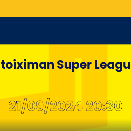
toiximan Super Leag
21/09/2024 20:30