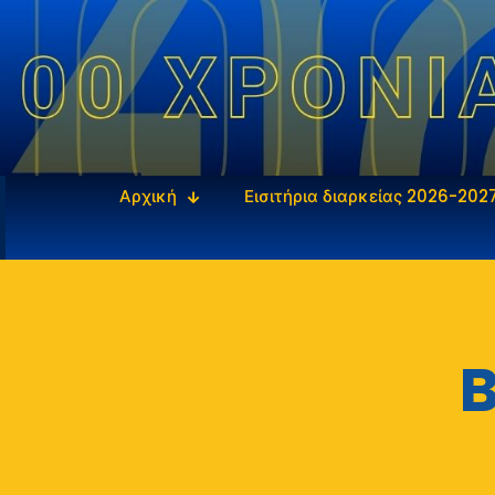
Αρχική
Εισιτήρια διαρκείας 2026-202
B