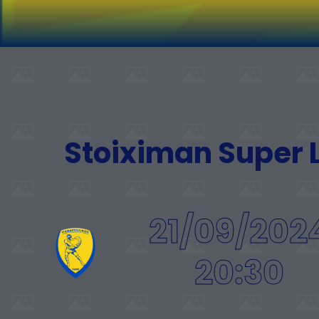
Stoiximan Super
21/09/202
20:30