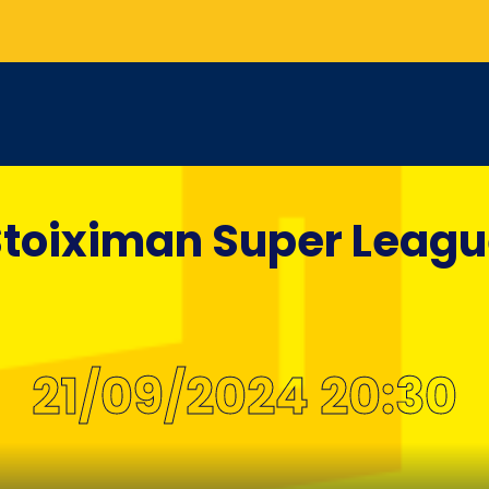
toiximan Super Leag
21/09/2024 20:30