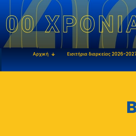
Αρχική
Εισιτήρια διαρκείας 2026-202
B