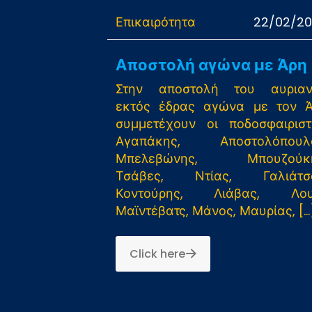
Επικαιρότητα
22/02/2
Αποστολή αγώνα με Άρη
Στην αποστολή του αυριαν
εκτός έδρας αγώνα με τον 
συμμετέχουν οι ποδοσφαιριστ
Αγαπάκης, Αποστολόπουλο
Μπελεβώνης, Μπουζούκη
Τσάβες, Ντίας, Γαλιάτσο
Κοντούρης, Λιάβας, Λουΐ
Μαϊντέβατς, Μάνος, Μαυρίας,
[…
Click here