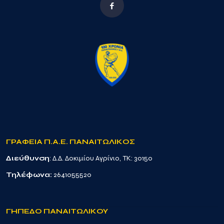
ΓΡΑΦΕΙΑ Π.Α.Ε. ΠΑΝΑΙΤΩΛΙΚΟΣ
Διεύθυνση
: Δ.Δ. Δοκιμίου Αγρίνιο, TK: 30150
Τηλέφωνα:
2641055520
ΓΗΠΕΔΟ ΠΑΝΑΙΤΩΛΙΚΟΥ