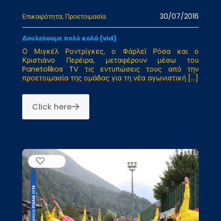
30/07/2016
Επικαιρότητα
Προετοιμασία
Δουλεύουμε πολύ καλά (vid)
Ο Μιγκέλ Ροντρίγκες, ο Φάρλεϊ Ρόσα και ο
Κριστιάνο Περέιρα, μεταφέρουν μέσω του
Panetolikos TV τις εντυπώσεις τους από την
προετοιμασία της ομάδας για τη νέα αγωνιστική
[…]
Click here
45