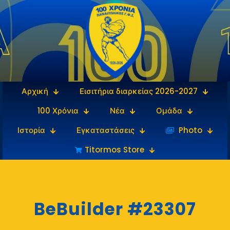
Αρχική
Εισιτήρια διαρκείας 2026-2027
100 Χρόνια
Νέα
Ομάδα
Ιστορία
Εγκαταστάσεις
‎‏‏‎ ‎Photo
Titormos Store
BeBuilder #23307