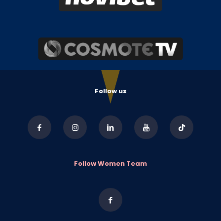
Follow us
Follow Women Team