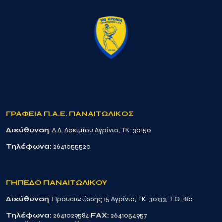
ΓΡΑΦΕΙΑ Π.Α.Ε. ΠΑΝΑΙΤΩΛΙΚΟΣ
Διεύθυνση
: Δ.Δ. Δοκιμίου Αγρίνιο, TK: 30150
Τηλέφωνα:
2641055520
ΓΗΠΕΔΟ ΠΑΝΑΙΤΩΛΙΚΟΥ
Διεύθυνση
: Προυσιωτίσσης 15 Αγρίνιο, TK: 30133, Τ.Θ. 180
Τηλέφωνα:
2641029584
FAX:
2641054957