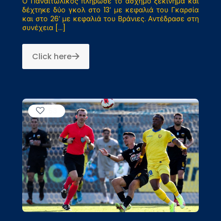
Ο Παναιτωλικός πλήρωσε το άσχημο ξεκίνημα και
δέχτηκε δύο γκολ στο 13’ με κεφαλιά του Γκαρσία
και στο 26’ με κεφαλιά του Βράνιες. Αντέδρασε στη
συνέχεια
[…]
Click here
53