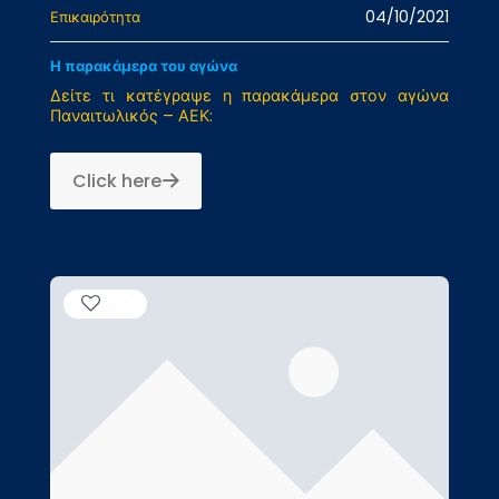
04/10/2021
Επικαιρότητα
Η παρακάμερα του αγώνα
Δείτε τι κατέγραψε η παρακάμερα στον αγώνα
Παναιτωλικός – ΑΕΚ:
Click here
27