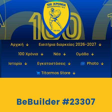
Αρχική
Εισιτήρια διαρκείας 2026-2027
100 Χρόνια
Νέα
Ομάδα
Ιστορία
Εγκαταστάσεις
‎‏‏‎ ‎Photo
Titormos Store
BeBuilder #23307