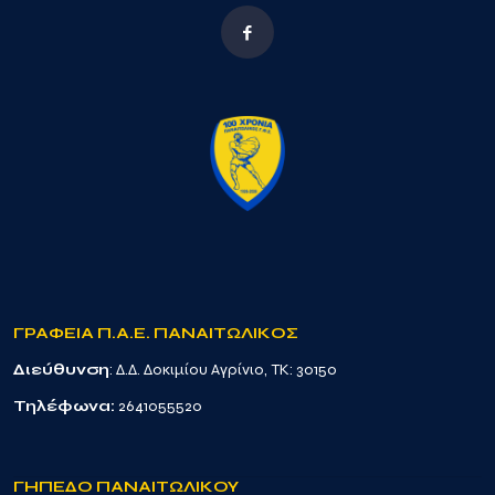
ΓΡΑΦΕΙΑ Π.Α.Ε. ΠΑΝΑΙΤΩΛΙΚΟΣ
Διεύθυνση
: Δ.Δ. Δοκιμίου Αγρίνιο, TK: 30150
Τηλέφωνα:
2641055520
ΓΗΠΕΔΟ ΠΑΝΑΙΤΩΛΙΚΟΥ