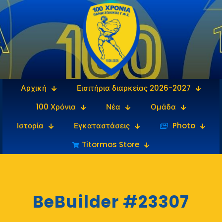
Αρχική
Εισιτήρια διαρκείας 2026-2027
100 Χρόνια
Νέα
Ομάδα
Ιστορία
Εγκαταστάσεις
‎‏‏‎ ‎Photo
Titormos Store
BeBuilder #23307