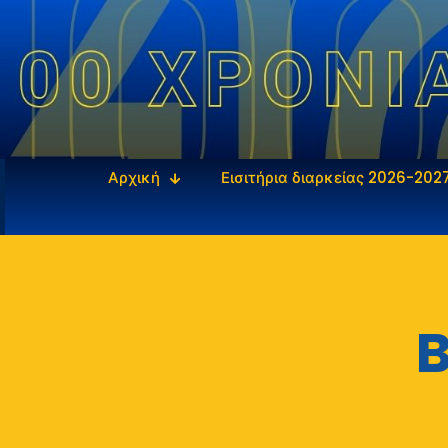
Αρχική
Εισιτήρια διαρκείας 2026-202
B