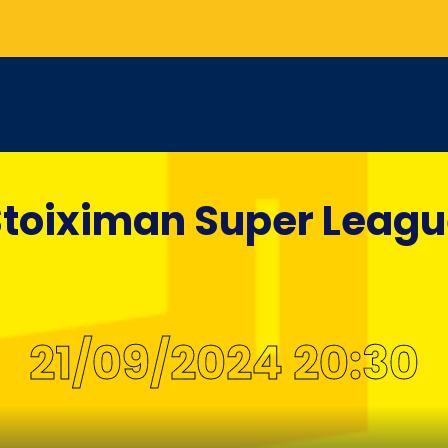
toiximan Super Leag
21/09/2024 20:30