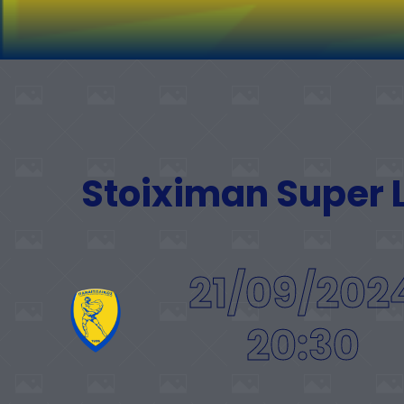
Stoiximan Super
21/09/202
20:30