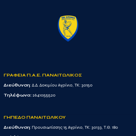
ΓΡΑΦΕΙΑ Π.Α.Ε. ΠΑΝΑΙΤΩΛΙΚΟΣ
Διεύθυνση
: Δ.Δ. Δοκιμίου Αγρίνιο, TK: 30150
Τηλέφωνα:
2641055520
ΓΗΠΕΔΟ ΠΑΝΑΙΤΩΛΙΚΟΥ
Διεύθυνση
: Προυσιωτίσσης 15 Αγρίνιο, TK: 30133, Τ.Θ. 180