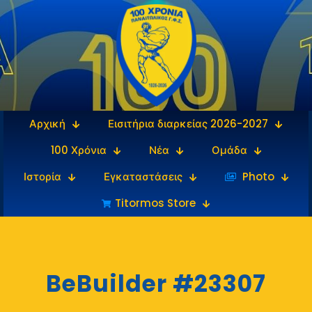
Αρχική
Εισιτήρια διαρκείας 2026-2027
100 Χρόνια
Νέα
Ομάδα
Ιστορία
Εγκαταστάσεις
‎‏‏‎ ‎Photo
Titormos Store
BeBuilder #23307