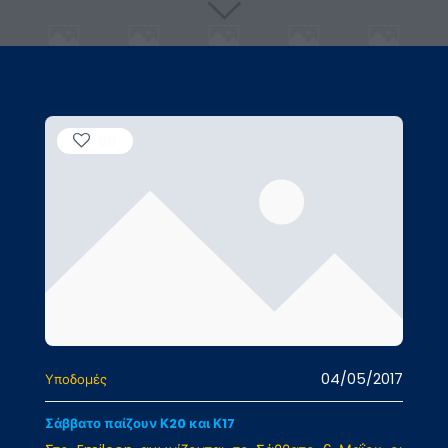
68
04/05/2017
Υποδομές
Σάββατο παίζουν Κ20 και Κ17