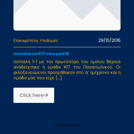
29/10/2016
Επικαιρότητα
Υποδομές
Ισοπαλία για Κ17 νίκη για Κ15
Ισόπαλη 1-1 με την πρωτοπόρο του ομίλου Βέροια
αναδείχτηκε η ομάδα Κ17 του Παναιτωλικού. Οι
φιλοξενούμενοι προηγήθηκαν στο α’ ημίχρονο και η
ομάδα μας που είχε
[…]
Click here
Περισσότερα