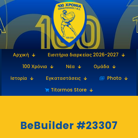
Αρχική
Εισιτήρια διαρκείας 2026-2027
100 Χρόνια
Νέα
Ομάδα
Ιστορία
Εγκαταστάσεις
‎‏‏‎ ‎Photo
Titormos Store
BeBuilder #23307