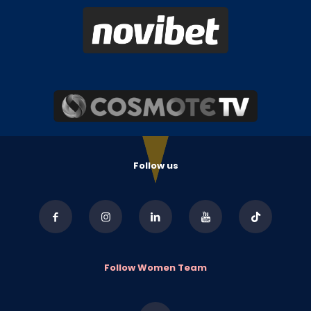
Follow us
Follow Women Team