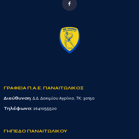
ΓΡΑΦΕΙΑ Π.Α.Ε. ΠΑΝΑΙΤΩΛΙΚΟΣ
Διεύθυνση
: Δ.Δ. Δοκιμίου Αγρίνιο, TK: 30150
Τηλέφωνα:
2641055520
ΓΗΠΕΔΟ ΠΑΝΑΙΤΩΛΙΚΟΥ