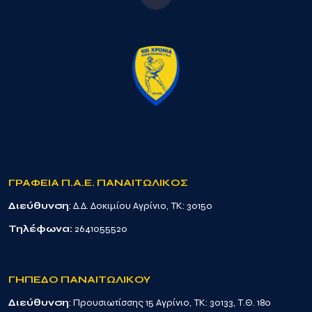
ΓΡΑΦΕΙΑ Π.Α.Ε. ΠΑΝΑΙΤΩΛΙΚΟΣ
Διεύθυνση
: Δ.Δ. Δοκιμίου Αγρίνιο, TK: 30150
Τηλέφωνα:
2641055520
ΓΗΠΕΔΟ ΠΑΝΑΙΤΩΛΙΚΟΥ
Διεύθυνση
: Προυσιωτίσσης 15 Αγρίνιο, TK: 30133, Τ.Θ. 180