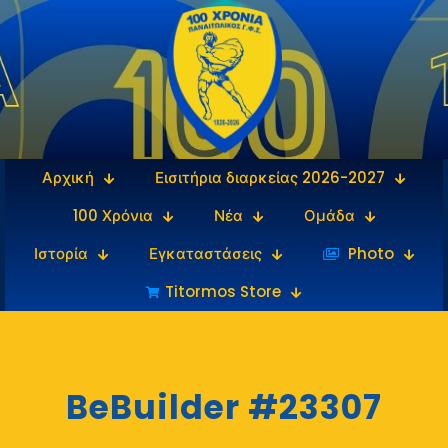
Αρχική
Εισιτήρια διαρκείας 2026-2027
100 Χρόνια
Νέα
Ομάδα
Ιστορία
Εγκαταστάσεις
‎‏‏‎ ‎Photo
Titormos Store
BeBuilder #23307