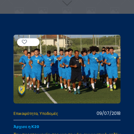
59
09/07/2018
Επικαιρότητα
Υποδομές
Άρχισε η Κ20