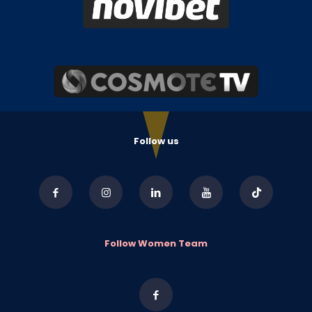
Follow us
Follow Women Team