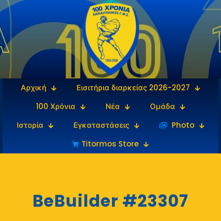
Αρχική
Εισιτήρια διαρκείας 2026-2027
100 Χρόνια
Νέα
Ομάδα
Ιστορία
Εγκαταστάσεις
‎‏‏‎ ‎Photo
Titormos Store
BeBuilder #23307