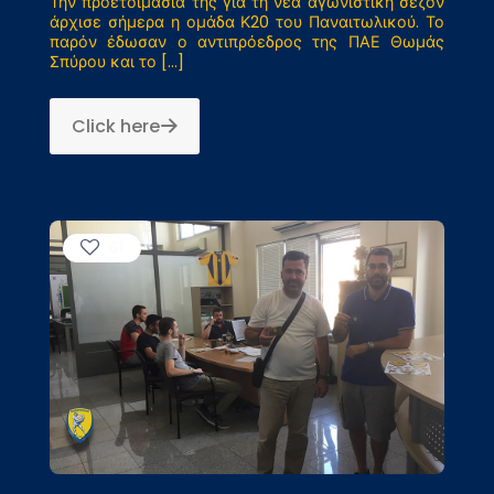
Την προετοιμασία της για τη νέα αγωνιστική σεζόν
άρχισε σήμερα η ομάδα Κ20 του Παναιτωλικού. Το
παρόν έδωσαν ο αντιπρόεδρος της ΠΑΕ Θωμάς
Σπύρου και το
[…]
Click here
61