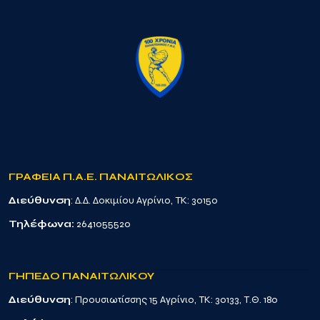
ΓΡΑΦΕΙΑ Π.Α.Ε. ΠΑΝΑΙΤΩΛΙΚΟΣ
Διεύθυνση
: Δ.Δ. Δοκιμίου Αγρίνιο, TK: 30150
Τηλέφωνα:
2641055520
ΓΗΠΕΔΟ ΠΑΝΑΙΤΩΛΙΚΟΥ
Διεύθυνση
: Προυσιωτίσσης 15 Αγρίνιο, TK: 30133, Τ.Θ. 180