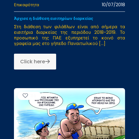
10/07/2018
Επικαιρότητα
Άρχισε η διάθεση εισιτηρίων διαρκείας
Στη διάθεση των φιλάθλων είναι από σήμερα τα
εισιτήρια διαρκείας της περιόδου 2018-2019. Το
προσωπικό της ΠΑΕ εξυπηρετεί το κοινό στα
γραφεία μας στο γήπεδο Παναιτωλικού
[…]
Click here
86