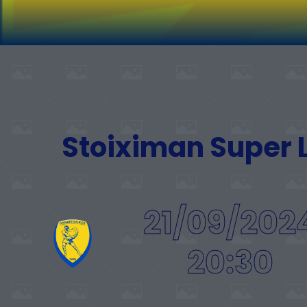
Stoiximan Super
21/09/202
20:30