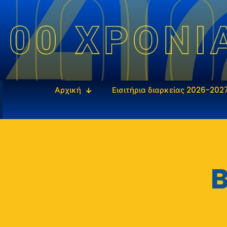
Αρχική
Εισιτήρια διαρκείας 2026-202
B