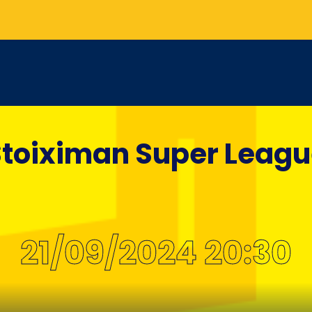
toiximan Super Leag
21/09/2024 20:30