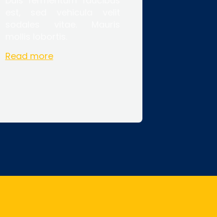
Duis fermentum faucibus
est, sed vehicula velit
sodales vitae. Mauris
mollis lobortis.
Read more