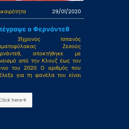
ικαιρότητα
29/01/2020
πέγραψε ο Φερνάντεθ
 31χρονος Ισπανός
ερματοφύλακας Ζεσούς
ερνάντεθ, αποκτήθηκε με
νεισμό από την Κλουζ έως τον
ύνιο του 2020. Ο αριθμός που
έλεξε για τη φανέλα του είναι
Click here