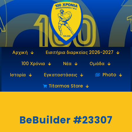
Αρχική
Εισιτήρια διαρκείας 2026-2027
100 Χρόνια
Νέα
Ομάδα
Ιστορία
Εγκαταστάσεις
‎‏‏‎ ‎Photo
Titormos Store
BeBuilder #23307