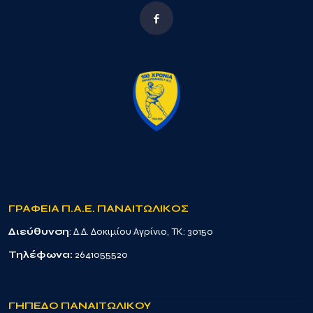
ΓΡΑΦΕΙΑ Π.Α.Ε. ΠΑΝΑΙΤΩΛΙΚΟΣ
Διεύθυνση
: Δ.Δ. Δοκιμίου Αγρίνιο, TK: 30150
Τηλέφωνα:
2641055520
ΓΗΠΕΔΟ ΠΑΝΑΙΤΩΛΙΚΟΥ