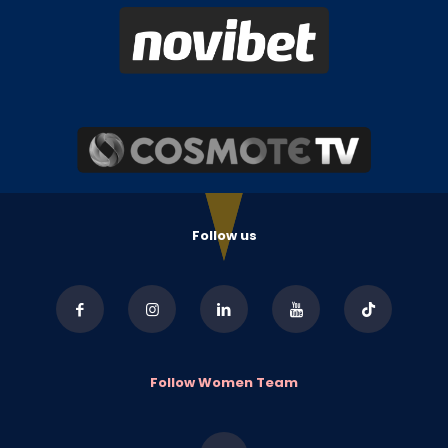
Follow us
Follow Women Team