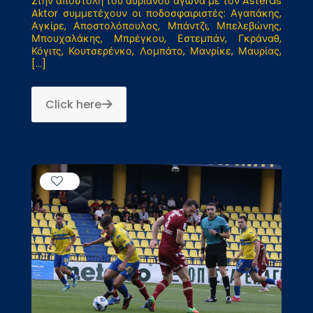
Στην αποστολή του αυριανού αγώνα με τον Asteras
Aktor συμμετέχουν οι ποδοσφαιριστές: Αγαπάκης,
Αγκίρε, Αποστολόπουλος, Μπάντζι, Μπελεβώνης,
Μπουχαλάκης, Μπρέγκου, Εστεμπάν, Γκράναθ,
Κόγιτς, Κουτσερένκο, Λομπάτο, Μανρίκε, Μαυρίας,
[…]
Click here