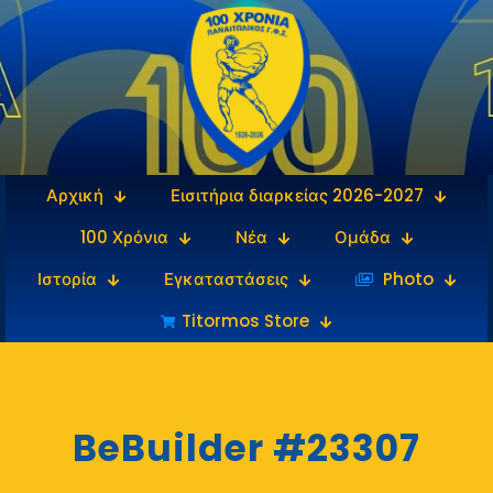
Αρχική
Εισιτήρια διαρκείας 2026-2027
100 Χρόνια
Νέα
Ομάδα
Ιστορία
Εγκαταστάσεις
‎‏‏‎ ‎Photo
Titormos Store
BeBuilder #23307