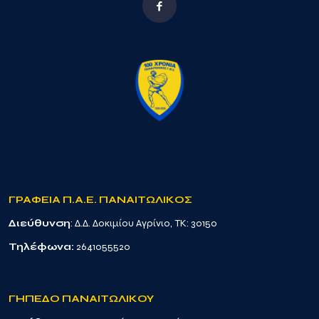
ΓΡΑΦΕΙΑ Π.Α.Ε. ΠΑΝΑΙΤΩΛΙΚΟΣ
Διεύθυνση
: Δ.Δ. Δοκιμίου Αγρίνιο, TK: 30150
Τηλέφωνα:
2641055520
ΓΗΠΕΔΟ ΠΑΝΑΙΤΩΛΙΚΟΥ