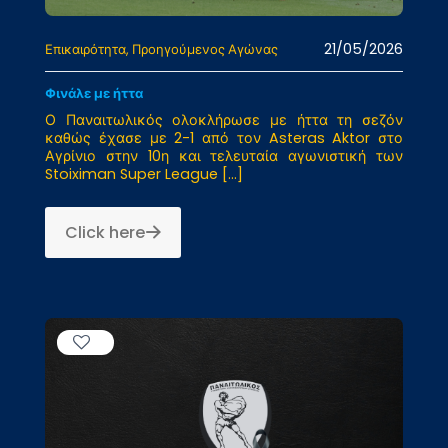
21/05/2026
Επικαιρότητα
Προηγούμενος Αγώνας
Φινάλε με ήττα
Ο Παναιτωλικός ολοκλήρωσε με ήττα τη σεζόν
καθώς έχασε με 2-1 από τον Asteras Aktor στο
Αγρίνιο στην 10η και τελευταία αγωνιστική των
Stoiximan Super League
[…]
Click here