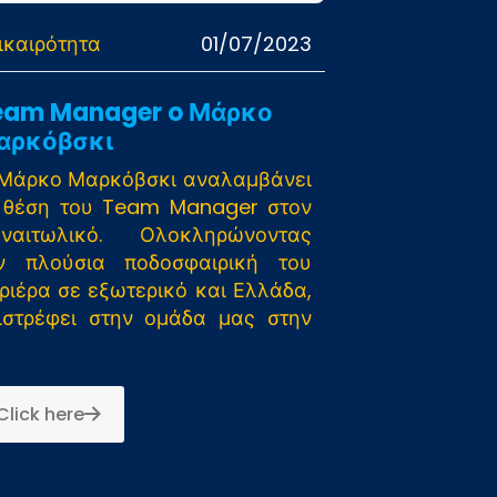
ικαιρότητα
01/07/2023
eam Manager o Μάρκο
αρκόβσκι
Μάρκο Μαρκόβσκι αναλαμβάνει
 θέση του Team Manager στον
ναιτωλικό. Ολοκληρώνοντας
ν πλούσια ποδοσφαιρική του
ριέρα σε εξωτερικό και Ελλάδα,
ιστρέφει στην ομάδα μας στην
Click here