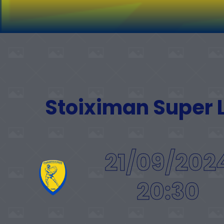
Stoiximan Super
21/09/202
20:30