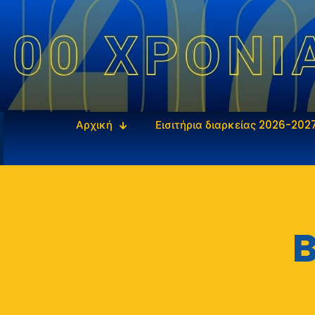
Αρχική
Εισιτήρια διαρκείας 2026-202
B