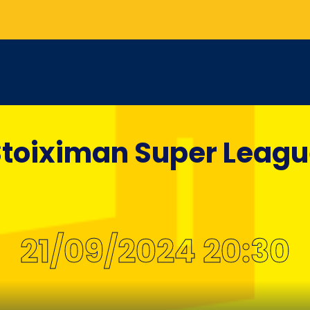
toiximan Super Leag
21/09/2024 20:30