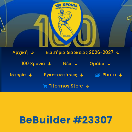
Αρχική
Εισιτήρια διαρκείας 2026-2027
100 Χρόνια
Νέα
Ομάδα
Ιστορία
Εγκαταστάσεις
‎‏‏‎ ‎Photo
Titormos Store
BeBuilder #23307