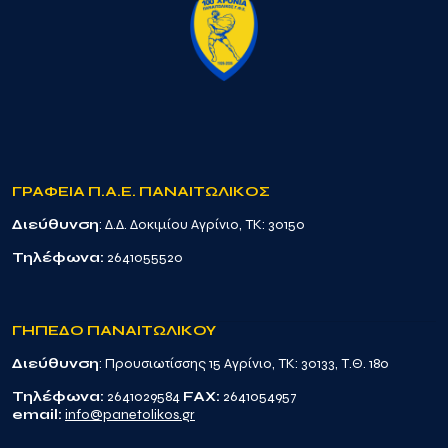
ΓΡΑΦΕΙΑ Π.Α.Ε. ΠΑΝΑΙΤΩΛΙΚΟΣ
Διεύθυνση
: Δ.Δ. Δοκιμίου Αγρίνιο, TK: 30150
Τηλέφωνα:
2641055520
ΓΗΠΕΔΟ ΠΑΝΑΙΤΩΛΙΚΟΥ
Διεύθυνση
: Προυσιωτίσσης 15 Αγρίνιο, TK: 30133, Τ.Θ. 180
Τηλέφωνα:
2641029584
FAX:
2641054957
email:
info@panetolikos.gr