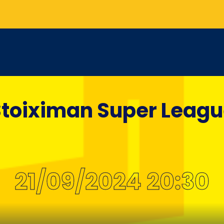
toiximan Super Leag
21/09/2024 20:30