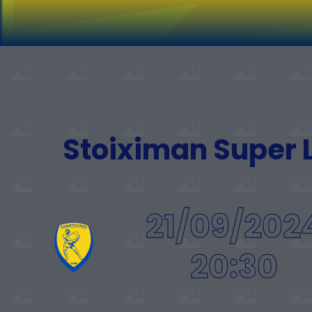
Stoiximan Super
21/09/202
20:30