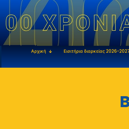
Αρχική
Εισιτήρια διαρκείας 2026-202
B