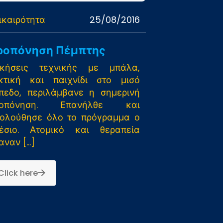
ικαιρότητα
25/08/2016
ροπόνηση Πέμπτης
κήσεις τεχνικής με μπάλα,
κτική και παιχνίδι στο μισό
πεδο, περιλάμβανε η σημερινή
ροπόνηση. Επανήλθε και
ολούθησε όλο το πρόγραμμα ο
έσιο. Ατομικό και θεραπεία
αναν
[…]
Click here