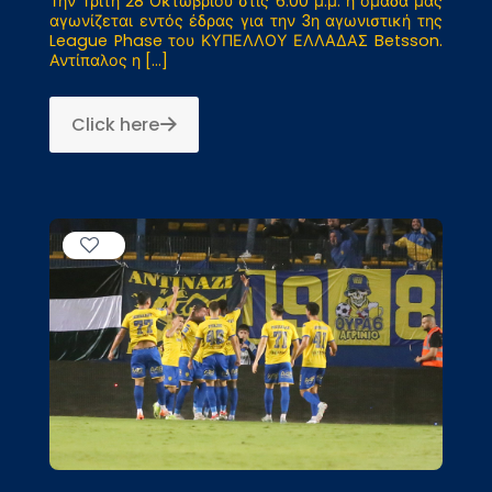
Την Τρίτη 28 Οκτωβρίου στις 6.00 μ.μ. η ομάδα μας
αγωνίζεται εντός έδρας για την 3η αγωνιστική της
League Phase του ΚΥΠΕΛΛΟΥ ΕΛΛΑΔΑΣ Betsson.
Αντίπαλος η
[…]
Click here