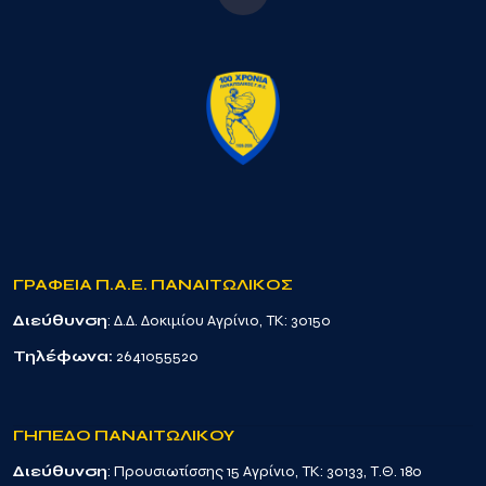
ΓΡΑΦΕΙΑ Π.Α.Ε. ΠΑΝΑΙΤΩΛΙΚΟΣ
Διεύθυνση
: Δ.Δ. Δοκιμίου Αγρίνιο, TK: 30150
Τηλέφωνα:
2641055520
ΓΗΠΕΔΟ ΠΑΝΑΙΤΩΛΙΚΟΥ
Διεύθυνση
: Προυσιωτίσσης 15 Αγρίνιο, TK: 30133, Τ.Θ. 180