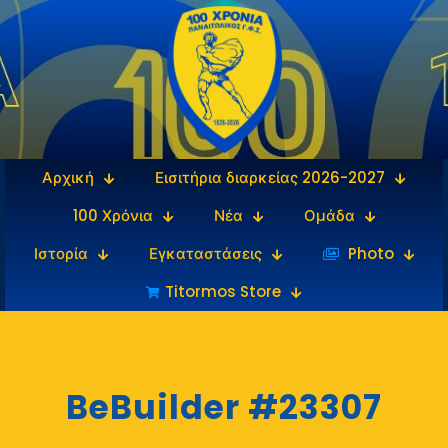
Αρχική
Εισιτήρια διαρκείας 2026-2027
100 Χρόνια
Νέα
Ομάδα
Ιστορία
Εγκαταστάσεις
‎‏‏‎ ‎Photo
Titormos Store
BeBuilder #23307