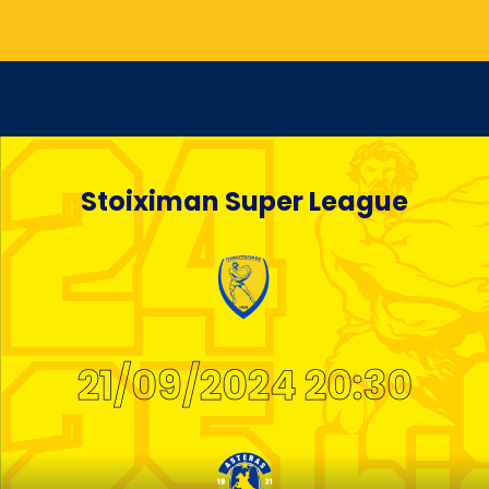
Stoiximan Super League
21/09/2024 20:30