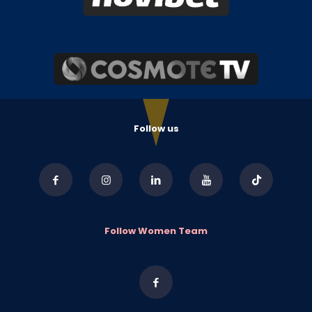
Follow us
Follow Women Team