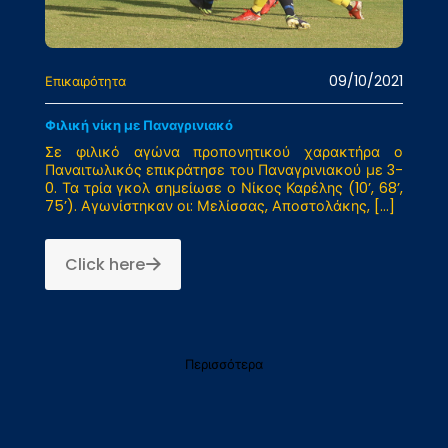
09/10/2021
Επικαιρότητα
Φιλική νίκη με Παναγρινιακό
Σε φιλικό αγώνα προπονητικού χαρακτήρα ο
Παναιτωλικός επικράτησε του Παναγρινιακού με 3-
0. Τα τρία γκολ σημείωσε ο Νίκος Καρέλης (10’, 68’,
75’). Αγωνίστηκαν οι: Μελίσσας, Αποστολάκης,
[…]
Click here
Περισσότερα