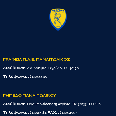
ΓΡΑΦΕΙΑ Π.Α.Ε. ΠΑΝΑΙΤΩΛΙΚΟΣ
Διεύθυνση
: Δ.Δ. Δοκιμίου Αγρίνιο, TK: 30150
Τηλέφωνα:
2641055520
ΓΗΠΕΔΟ ΠΑΝΑΙΤΩΛΙΚΟΥ
Διεύθυνση
: Προυσιωτίσσης 15 Αγρίνιο, TK: 30133, Τ.Θ. 180
Τηλέφωνα:
2641029584
FAX:
2641054957