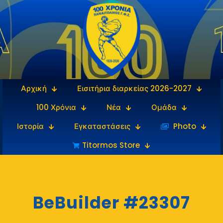
Αρχική
Εισιτήρια διαρκείας 2026-2027
100 Χρόνια
Νέα
Ομάδα
Ιστορία
Εγκαταστάσεις
‎‏‏‎ ‎Photo
Titormos Store
BeBuilder #23307