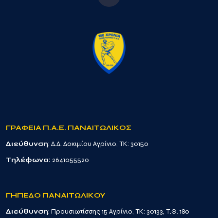
ΓΡΑΦΕΙΑ Π.Α.Ε. ΠΑΝΑΙΤΩΛΙΚΟΣ
Διεύθυνση
: Δ.Δ. Δοκιμίου Αγρίνιο, TK: 30150
Τηλέφωνα:
2641055520
ΓΗΠΕΔΟ ΠΑΝΑΙΤΩΛΙΚΟΥ
Διεύθυνση
: Προυσιωτίσσης 15 Αγρίνιο, TK: 30133, Τ.Θ. 180