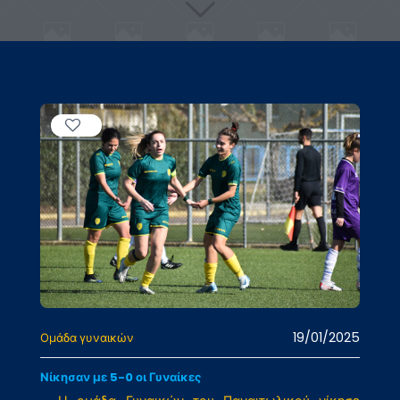
19/01/2025
Ομάδα γυναικών
Νίκησαν με 5-0 οι Γυναίκες