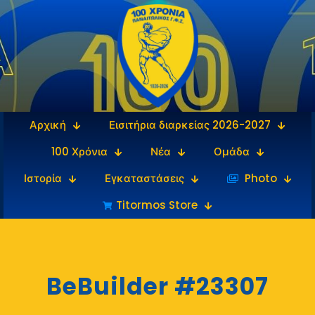
Αρχική
Εισιτήρια διαρκείας 2026-2027
100 Χρόνια
Νέα
Ομάδα
Ιστορία
Εγκαταστάσεις
‎‏‏‎ ‎Photo
Titormos Store
BeBuilder #23307