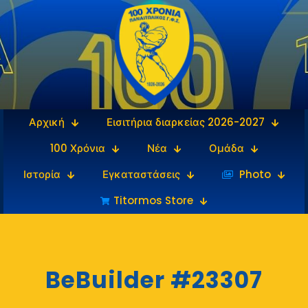
Αρχική
Εισιτήρια διαρκείας 2026-2027
100 Χρόνια
Νέα
Ομάδα
Ιστορία
Εγκαταστάσεις
‎‏‏‎ ‎Photo
Titormos Store
BeBuilder #23307