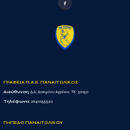
ΓΡΑΦΕΙΑ Π.Α.Ε. ΠΑΝΑΙΤΩΛΙΚΟΣ
Διεύθυνση
: Δ.Δ. Δοκιμίου Αγρίνιο, TK: 30150
Τηλέφωνα:
2641055520
ΓΗΠΕΔΟ ΠΑΝΑΙΤΩΛΙΚΟΥ