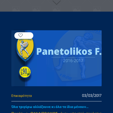
59
03/03/2017
Επικαιρότητα
Όλα τριγύρω αλλάζουνε κι όλα τα ίδια μένουν…