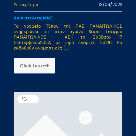
13/09/2022
Επικαιρότητα
Διαπιστεύσεις ΜΜΕ
Το γραφείο Τύπου της ΠΑΕ ΠΑΝΑΙΤΩΛΙΚΟΣ
ενημερώνει ότι στον αγώνα Super League
ΠΑΝΑΙΤΩΛΙΚΟΣ – ΑΕΚ το Σάββατο 17
Σεπτεμβρίου2022, με ώρα έναρξης 20.00, θα
εκδοθούν ονομαστικές
[…]
Click here
17