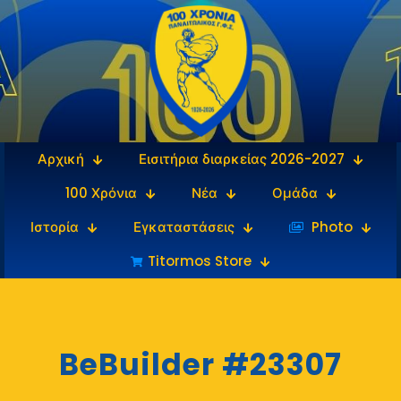
Αρχική
Εισιτήρια διαρκείας 2026-2027
100 Χρόνια
Νέα
Ομάδα
Ιστορία
Εγκαταστάσεις
‎‏‏‎ ‎Photo
Titormos Store
BeBuilder #23307