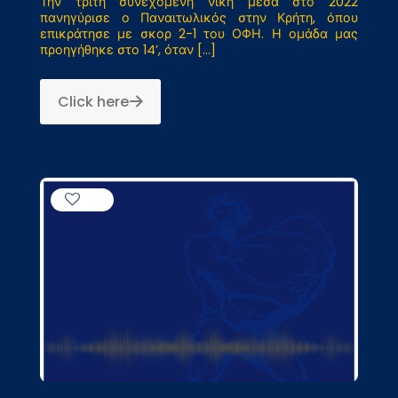
Την τρίτη συνεχόμενη νίκη μέσα στο 2022
πανηγύρισε ο Παναιτωλικός στην Κρήτη, όπου
επικράτησε με σκορ 2-1 του ΟΦΗ. Η ομάδα μας
προηγήθηκε στο 14’, όταν
[…]
Click here
17