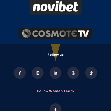
Follow us
Follow Women Team