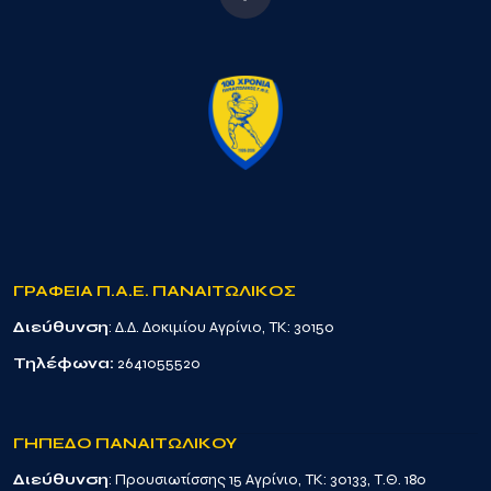
ΓΡΑΦΕΙΑ Π.Α.Ε. ΠΑΝΑΙΤΩΛΙΚΟΣ
Διεύθυνση
: Δ.Δ. Δοκιμίου Αγρίνιο, TK: 30150
Τηλέφωνα:
2641055520
ΓΗΠΕΔΟ ΠΑΝΑΙΤΩΛΙΚΟΥ
Διεύθυνση
: Προυσιωτίσσης 15 Αγρίνιο, TK: 30133, Τ.Θ. 180