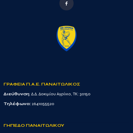
ΓΡΑΦΕΙΑ Π.Α.Ε. ΠΑΝΑΙΤΩΛΙΚΟΣ
Διεύθυνση
: Δ.Δ. Δοκιμίου Αγρίνιο, TK: 30150
Τηλέφωνα:
2641055520
ΓΗΠΕΔΟ ΠΑΝΑΙΤΩΛΙΚΟΥ