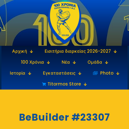
Αρχική
Εισιτήρια διαρκείας 2026-2027
100 Χρόνια
Νέα
Ομάδα
Ιστορία
Εγκαταστάσεις
‎‏‏‎ ‎Photo
Titormos Store
BeBuilder #23307