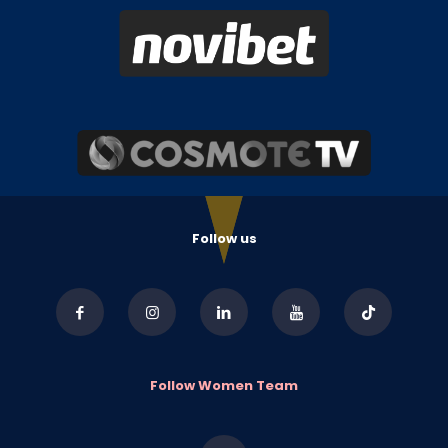
Follow us
Follow Women Team