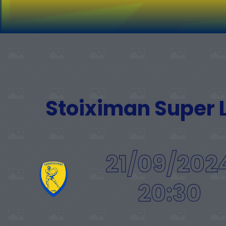
Stoiximan Super
21/09/202
20:30