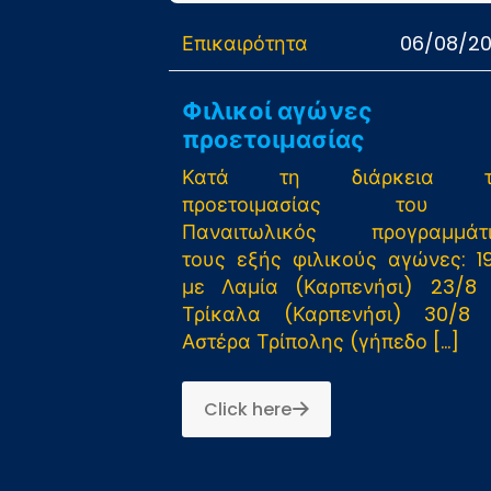
Επικαιρότητα
06/08/2
Φιλικοί αγώνες
προετοιμασίας
Κατά τη διάρκεια τ
προετοιμασίας του
Παναιτωλικός προγραμμάτι
τους εξής φιλικούς αγώνες: 1
με Λαμία (Καρπενήσι) 23/8
Τρίκαλα (Καρπενήσι) 30/8
Αστέρα Τρίπολης (γήπεδο
[…]
Click here