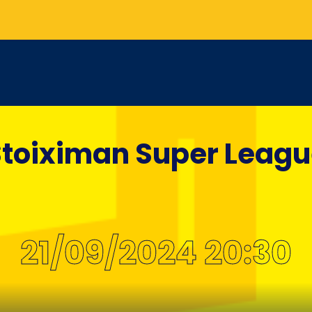
toiximan Super Leag
21/09/2024 20:30