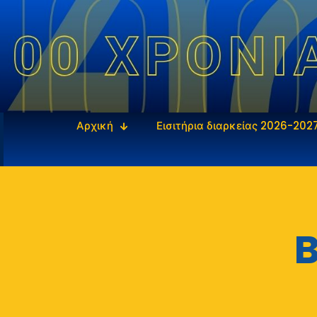
Αρχική
Εισιτήρια διαρκείας 2026-202
B