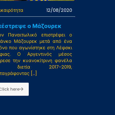
ικαιρότητα
12/08/2020
πέστρεψε ο Μάζουρεκ
ον Παναιτωλικό επιστρέφει ο
άνκο Μάζουρεκ μετά από ένα
όνο που αγωνίστηκε στη Λέφσκι
φιας. Ο Αργεντινός μέσος
ρεσε την κυανοκίτρινη φανέλα
η διετία 2017-2019,
ταγράφοντας
[…]
Click here